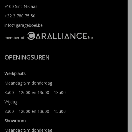
9100 Sint-Niklaas
+32 3 780 75 50
info@garageboel.be
OPENINGSUREN
Werkplaats
Maandag t/m donderdag
8u00 – 12u00 en 13u00 – 18u00
Vrijdag
8u00 – 12u00 en 13u00 – 15u00
Showroom
Maandag t/m donderdag