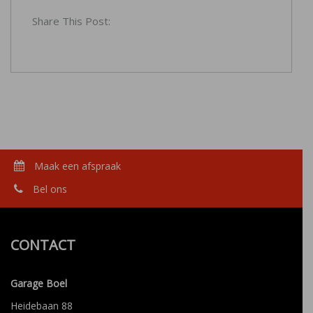
Share This Post:
Maak een afspraak
Bel ons
CONTACT
Garage Boel
Heidebaan 88