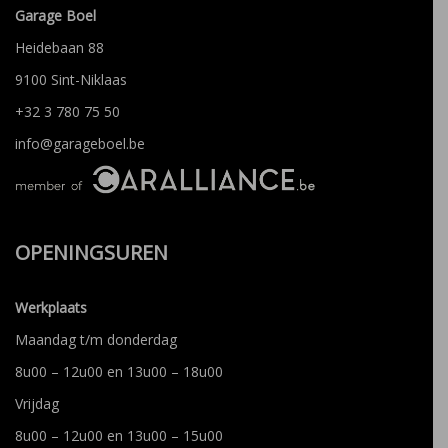
Garage Boel
Heidebaan 88
9100 Sint-Niklaas
+32 3 780 75 50
info@garageboel.be
OPENINGSUREN
Werkplaats
Maandag t/m donderdag
8u00 – 12u00 en 13u00 – 18u00
Vrijdag
8u00 – 12u00 en 13u00 – 15u00