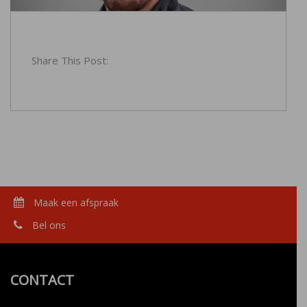
Share This Post:
Maak een afspraak
Bel ons
CONTACT